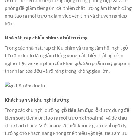
Gỗ đục lỗ tiêu âm được ứng dụng trong phòng họp và văn
phòng để giảm tiếng ồn, cải thiện chất lượng âm thanh cũng
như tạo ra môi trường làm việc yên tĩnh và chuyên nghiệp
hơn.
Nhà hát, rạp chiếu phim và hội trường
Trong các nhà hát, rạp chiếu phim và trung tâm hội nghị, gỗ
tiêu âm đục lỗ làm giảm tiếng vọng, cải thiện trải nghiệm
nghe nhạc và xem phim của khán giả. Sản phẩm này giúp âm
thanh lan tỏa đều và rõ ràng trong không gian lớn.
Khách sạn và khu nghỉ dưỡng
Trong các khu nghỉ dưỡng,
gỗ tiêu âm đục lỗ
được dùng để
kiểm soát tiếng ồn, tạo ra môi trường thoải mái và dễ chịu
cho khách hàng. Việc mang lại một không gian nghỉ ngơi lý
tưởng cho khách hàng không thể thiếu vật liệu tiêu âm ưu