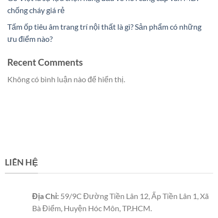
chống cháy giá rẻ
Tấm ốp tiêu âm trang trí nội thất là gì? Sản phẩm có những
ưu điểm nào?
Recent Comments
Không có bình luận nào để hiển thị.
LIÊN HỆ
Địa Chỉ:
59/9C Đường Tiền Lân 12, Ấp Tiền Lân 1, Xã
Bà Điểm, Huyện Hóc Môn, TP.HCM.