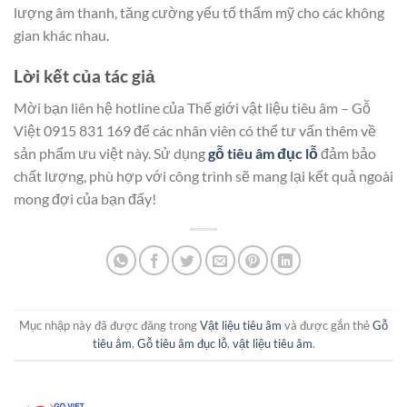
lượng âm thanh, tăng cường yếu tố thẩm mỹ cho các không
gian khác nhau.
Lời kết của tác giả
Mời bạn liên hệ hotline của Thế giới vật liệu tiêu âm – Gỗ
Việt 0915 831 169 để các nhân viên có thể tư vấn thêm về
sản phẩm ưu việt này. Sử dụng
gỗ tiêu âm đục lỗ
đảm bảo
chất lượng,
phù hợp với công trình sẽ mang lại kết quả ngoài
mong đợi của bạn đấy!
Mục nhập này đã được đăng trong
Vật liệu tiêu âm
và được gắn thẻ
Gỗ
tiêu âm
,
Gỗ tiêu âm đục lỗ
,
vật liệu tiêu âm
.