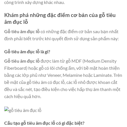
công trình xây dựng khác nhau.
Khám phá những đặc điểm cơ bản của gỗ tiêu
âm đục lỗ
Gỗ tiêu âm đục lỗ
có những đặc điểm cơ bản sau bạn nhất
định phải biết trước khi quyết định sử dụng sản phẩm này:
Gỗ tiêu âm đục lỗ là gì?
Gỗ tiêu âm đục lỗ
được làm từ gỗ MDF (Medium Density
Fiberboard) hoặc gỗ có lõi chống ẩm, với bề mặt hoàn thiện
bằng các lớp phủ như Veneer, Melamine hoặc Laminate. Trên
bề mặt của gỗ tiêu âm có đục lỗ, các lỗ nhỏ được khoan cắt
đều và sắc nét, tạo điều kiện cho việc hấp thụ âm thanh một
cách hiệu quả hơn.
Cấu tạo gỗ tiêu âm đục lỗ có gì đặc biệt?