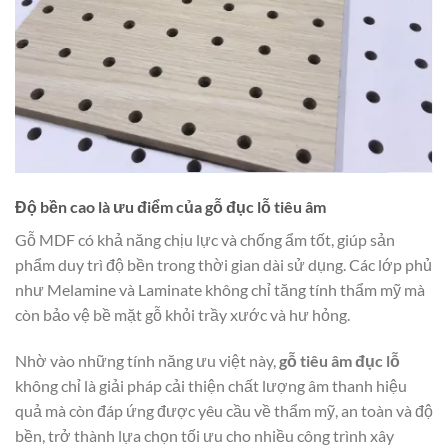
Độ bền cao là ưu điểm của gỗ đục lỗ tiêu âm
Gỗ MDF có khả năng chịu lực và chống ẩm tốt, giúp sản
phẩm duy trì độ bền trong thời gian dài sử dụng. Các lớp phủ
như Melamine và Laminate không chỉ tăng tính thẩm mỹ mà
còn bảo vệ bề mặt gỗ khỏi trầy xước và hư hỏng.
Nhờ vào những tính năng ưu việt này,
gỗ tiêu âm đục lỗ
không chỉ là giải pháp cải thiện chất lượng âm thanh hiệu
quả mà còn đáp ứng được yêu cầu về thẩm mỹ, an toàn và độ
bền, trở thành lựa chọn tối ưu cho nhiều công trình xây