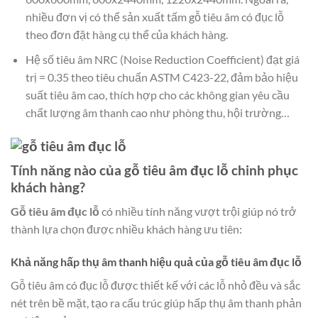
nhiều đơn vị có thể sản xuất tấm gỗ tiêu âm có đục lỗ
theo đơn đặt hàng cụ thể của khách hàng.
Hệ số tiêu âm NRC (Noise Reduction Coefficient) đạt giá
trị = 0.35 theo tiêu chuẩn ASTM C423-22, đảm bảo hiệu
suất tiêu âm cao, thích hợp cho các không gian yêu cầu
chất lượng âm thanh cao như phòng thu, hội trường…
Tính năng nào của gỗ tiêu âm đục lỗ chinh phục
khách hàng?
Gỗ tiêu âm đục lỗ
có nhiều tính năng vượt trội giúp nó trở
thành lựa chọn được nhiều khách hàng ưu tiên:
Khả năng hấp thụ âm thanh hiệu quả của gỗ tiêu âm đục lỗ
Gỗ tiêu âm có đục lỗ được thiết kế với các lỗ nhỏ đều và sắc
nét trên bề mặt, tạo ra cấu trúc giúp hấp thụ âm thanh phản