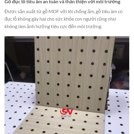
Gỗ đục lỗ tiêu âm an toàn và thân thiện với môi trường
Được sản xuất từ gỗ MDF với lõi chống ẩm, gỗ tiêu âm có
đục lỗ không gây hại cho sức khỏe con người cũng như
không làm ảnh hưởng tiêu cực đến môi trường.