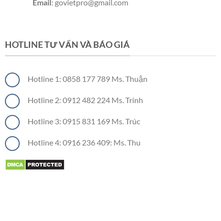
Email
: govietpro@gmail.com
Panel cách nhiệt
Panel cách nhiệt
Panel cách nhiệt
HOTLINE TƯ VẤN VÀ BÁO GIÁ
Hotline 1: 0858 177 789 Ms. Thuận
Hotline 2: 0912 482 224 Ms. Trinh
Hotline 3: 0915 831 169 Ms. Trúc
Hotline 4: 0916 236 409: Ms. Thu