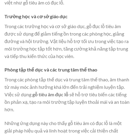
việt như gỗ tiêu âm có đục lỗ.
Trường học và cơ sở giáo dục
Trong các trường học và cơ sở giáo dục, gỗ đục lỗ tiêu âm
được sử dụng để giảm tiếng ồn trong các phòng học, giảng
đường và hội trường. Vật liệu hỗ trợ tối ưu trong việc tạo ra
môi trường học tập tốt hơn, tăng cường khả năng tập trung
và tiếp thu kiến thức của học viên.
Phòng tập thể dục và các trung tâm thể thao
Trong các phòng tập thể dục và trung tâm thể thao, âm thanh
từ máy móc ảnh hưởng khá lớn đến trải nghiệm luyện tập.
Việc sử dụng
gỗ tiêu âm đục lỗ
sẽ hỗ trợ tiêu biến các tiếng
ồn phản xạ, tạo ra môi trường tập luyện thoải mái và an toàn
hơn.
Những ứng dụng này cho thấy gỗ tiêu âm có đục lỗ là một
giải pháp hiệu quả và linh hoạt trong việc cải thiện chất