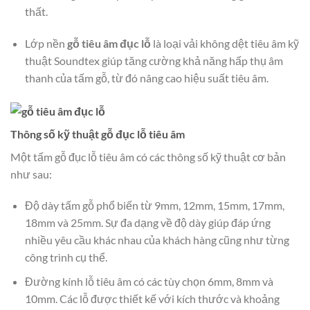
thất.
Lớp nền
gỗ tiêu âm đục lỗ
là loại vải không dệt tiêu âm kỹ
thuật Soundtex giúp tăng cường khả năng hấp thụ âm
thanh của tấm gỗ, từ đó nâng cao hiệu suất tiêu âm.
Thông số kỹ thuật gỗ đục lỗ tiêu âm
Một tấm gỗ đục lỗ tiêu âm có các thông số kỹ thuật cơ bản
như sau:
Độ dày tấm gỗ phổ biến từ 9mm, 12mm, 15mm, 17mm,
18mm và 25mm. Sự đa dạng về độ dày giúp đáp ứng
nhiều yêu cầu khác nhau của khách hàng cũng như từng
công trình cụ thể.
Đường kính lỗ tiêu âm có các tùy chọn 6mm, 8mm và
10mm. Các lỗ được thiết kế với kích thước và khoảng