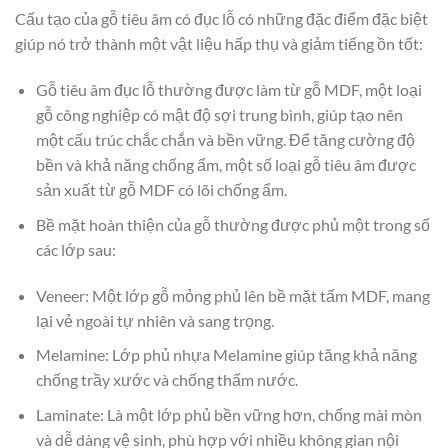
Cấu tạo của gỗ tiêu âm có đục lỗ có những đặc điểm đặc biệt
giúp nó trở thành một vật liệu hấp thụ và giảm tiếng ồn tốt:
Gỗ tiêu âm đục lỗ thường được làm từ gỗ MDF, một loại
gỗ công nghiệp có mật độ sợi trung bình, giúp tạo nên
một cấu trúc chắc chắn và bền vững. Để tăng cường độ
bền và khả năng chống ẩm, một số loại gỗ tiêu âm được
sản xuất từ gỗ MDF có lõi chống ẩm.
Bề mặt hoàn thiện của gỗ thường được phủ một trong số
các lớp sau:
Veneer: Một lớp gỗ mỏng phủ lên bề mặt tấm MDF, mang
lại vẻ ngoài tự nhiên và sang trọng.
Melamine: Lớp phủ nhựa Melamine giúp tăng khả năng
chống trầy xước và chống thấm nước.
Laminate: Là một lớp phủ bền vững hơn, chống mài mòn
và dễ dàng vệ sinh, phù hợp với nhiều không gian nội