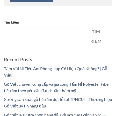
Tìm kiếm
TÌM
KIẾM
Recent Posts
Tấm Vải Nỉ Tiêu Âm Phòng Họp Có Hiệu Quả Không? | Gỗ
Việt
Gỗ Việt chuyên cung cấp và gia công Tấm Nỉ Polyester Fiber
tiêu âm theo yêu cầu đạt chuẩn thẩm mỹ
Xưởng sản xuất gỗ tiêu âm đục lỗ tại TPHCM – Thương hiệu
Gỗ Việt uy tín hàng đầu
Gỗ Việt là sự lựa chọn hàng đầu về nơi cung cấp ván MDF