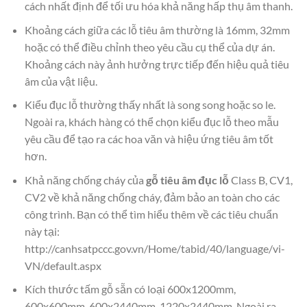
cách nhất định để tối ưu hóa khả năng hấp thụ âm thanh.
Khoảng cách giữa các lỗ tiêu âm thường là 16mm, 32mm
hoặc có thể điều chỉnh theo yêu cầu cụ thể của dự án.
Khoảng cách này ảnh hưởng trực tiếp đến hiệu quả tiêu
âm của vật liệu.
Kiểu đục lỗ thường thấy nhất là song song hoặc so le.
Ngoài ra, khách hàng có thể chọn kiểu đục lỗ theo mẫu
yêu cầu để tạo ra các hoa văn và hiệu ứng tiêu âm tốt
hơn.
Khả năng chống cháy của
gỗ tiêu âm đục lỗ
Class B, CV1,
CV2 về khả năng chống cháy, đảm bảo an toàn cho các
công trình. Bạn có thể tìm hiểu thêm về các tiêu chuẩn
này tại:
http://canhsatpccc.gov.vn/Home/tabid/40/language/vi-
VN/default.aspx
Kích thước tấm gỗ sẵn có loại 600x1200mm,
600x600mm, 600x2440mm, 1220x2440mm. Ngoài ra,