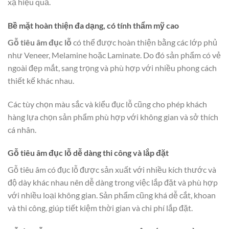
xạ hiệu quả.
Bề mặt hoàn thiện đa dạng, có tính thẩm mỹ cao
Gỗ tiêu âm đục lỗ
có thể được hoàn thiện bằng các lớp phủ
như Veneer, Melamine hoặc Laminate. Do đó sản phẩm có vẻ
ngoài đẹp mắt, sang trọng và phù hợp với nhiều phong cách
thiết kế khác nhau.
Các tùy chọn màu sắc và kiểu đục lỗ cũng cho phép khách
hàng lựa chọn sản phẩm phù hợp với không gian và sở thích
cá nhân.
Gỗ tiêu âm đục lỗ dễ dàng thi công và lắp đặt
Gỗ tiêu âm có đục lỗ được sản xuất với nhiều kích thước và
độ dày khác nhau nên dễ dàng trong việc lắp đặt và phù hợp
với nhiều loại không gian. Sản phẩm cũng khá dễ cắt, khoan
và thi công, giúp tiết kiệm thời gian và chi phí lắp đặt.