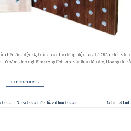
ẩm tiêu âm hiện đại rất được tin dùng hiện nay. Là Giám đốc Kinh
 10 năm kinh nghiệm trong lĩnh vực vật liệu tiêu âm, Hoàng tin r
TIẾP TỤC ĐỌC
→
 tiêu âm
,
Nhựa tiêu âm đục lỗ
,
vật liệu tiêu âm
Để lại một bình