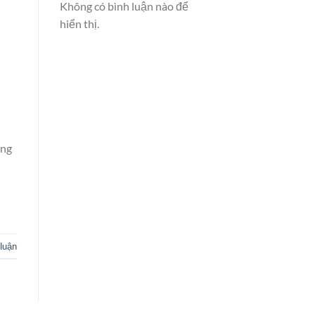
Không có bình luận nào để
hiển thị.
ằng
 luận