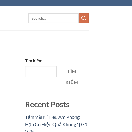
Tìm kiếm
TÌM
KIẾM
Recent Posts
Tấm Vải Nỉ Tiêu Âm Phòng
Họp Có Hiệu Quả Không? | Gỗ
Việt