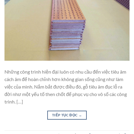
Những công trình hiện đại luôn có nhu cầu đến việc tiêu âm
cách âm để hoàn chỉnh hơn không gian sống cũng như làm
việc của mình. Nắm bắt được điều đó, gỗ tiêu âm đục lỗ ra
đời như một yếu tố then chốt để phục vụ cho vô số các công
trình. […]
TIẾP TỤC ĐỌC
→