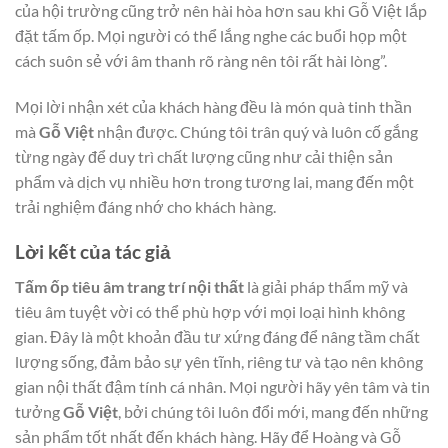
của hội trường cũng trở nên hài hòa hơn sau khi Gỗ Việt lắp
đặt tấm ốp. Mọi người có thể lắng nghe các buổi họp một
cách suôn sẻ với âm thanh rõ ràng nên tôi rất hài lòng”.
Mọi lời nhận xét của khách hàng đều là món quà tinh thần
mà
Gỗ Việt
nhận được. Chúng tôi trân quý và luôn cố gắng
từng ngày để duy trì chất lượng cũng như cải thiện sản
phẩm và dịch vụ nhiều hơn trong tương lai, mang đến một
trải nghiệm đáng nhớ cho khách hàng.
Lời kết của tác giả
Tấm ốp tiêu âm trang trí nội thất
là giải pháp thẩm mỹ và
tiêu âm tuyệt vời có thể phù hợp với mọi loại hình không
gian. Đây là một khoản đầu tư xứng đáng để nâng tầm chất
lượng sống, đảm bảo sự yên tĩnh, riêng tư và tạo nên không
gian nội thất đậm tính cá nhân. Mọi người hãy yên tâm và tin
tưởng
Gỗ Việt
, bởi chúng tôi luôn đổi mới, mang đến những
sản phẩm tốt nhất đến khách hàng. Hãy để Hoàng và Gỗ