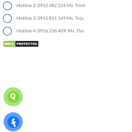
Hotline 2: 0912 482 224 Ms. Trinh
Hotline 3: 0915 831 169 Ms. Trúc
Hotline 4: 0916 236 409: Ms. Thu