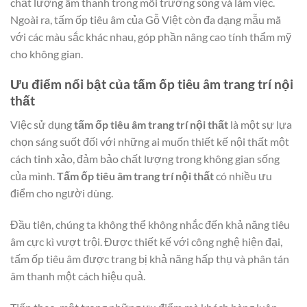
chất lượng âm thanh trong môi trường sống và làm việc.
Ngoài ra, tấm ốp tiêu âm của Gỗ Việt còn đa dạng mẫu mã
với các màu sắc khác nhau, góp phần nâng cao tính thẩm mỹ
cho không gian.
Ưu điểm nổi bật của tấm ốp tiêu âm trang trí nội
thất
Việc sử dụng
tấm ốp tiêu âm trang trí nội thất
là một sự lựa
chọn sáng suốt đối với những ai muốn thiết kế nội thất một
cách tinh xảo, đảm bảo chất lượng trong không gian sống
của mình.
Tấm ốp tiêu âm trang trí nội thất
có nhiều ưu
điểm cho người dùng.
Đầu tiên, chúng ta không thể không nhắc đến khả năng tiêu
âm cực kì vượt trội. Được thiết kế với công nghệ hiện đại,
tấm ốp tiêu âm được trang bị khả năng hấp thụ và phân tán
âm thanh một cách hiệu quả.