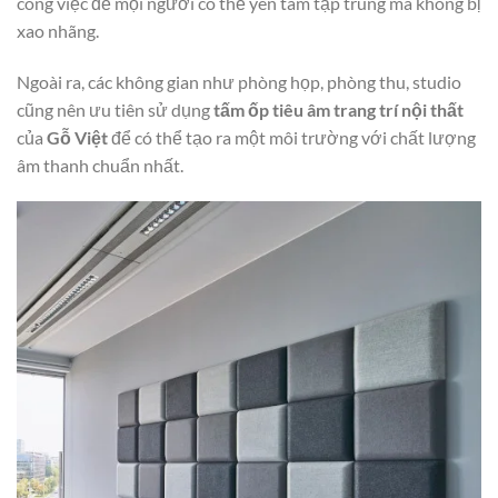
công việc để mọi người có thể yên tâm tập trung mà không bị
xao nhãng.
Ngoài ra, các không gian như phòng họp, phòng thu, studio
cũng nên ưu tiên sử dụng
tấm ốp tiêu âm trang trí nội thất
của
Gỗ Việt
để có thể tạo ra một môi trường với chất lượng
âm thanh chuẩn nhất.