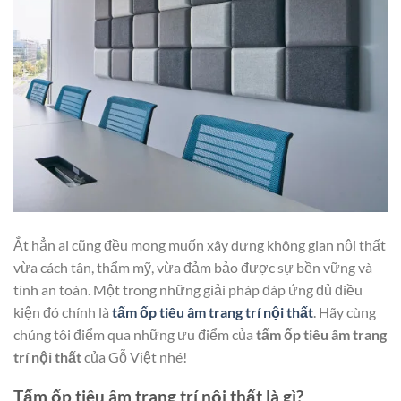
Ắt hẳn ai cũng đều mong muốn xây dựng không gian nội thất
vừa cách tân, thẩm mỹ, vừa đảm bảo được sự bền vững và
tính an toàn. Một trong những giải pháp đáp ứng đủ điều
kiện đó chính là
tấm ốp tiêu âm trang trí nội thất
. Hãy cùng
chúng tôi điểm qua những ưu điểm của
tấm ốp tiêu âm trang
trí nội thất
của
Gỗ Việt
nhé!
Tấm ốp tiêu âm trang trí nội thất là gì?