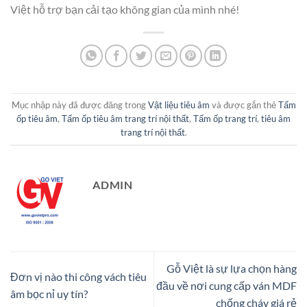
Việt hỗ trợ bạn cải tạo không gian của mình nhé!
Mục nhập này đã được đăng trong
Vật liệu tiêu âm
và được gắn thẻ
Tấm
ốp tiêu âm
,
Tấm ốp tiêu âm trang trí nội thất
,
Tấm ốp trang trí
,
tiêu âm
trang trí nội thất
.
ADMIN
Gỗ Việt là sự lựa chọn hàng
Đơn vị nào thi công vách tiêu
đầu về nơi cung cấp ván MDF
âm bọc nỉ uy tín?
chống cháy giá rẻ