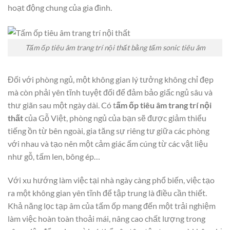
hoạt động chung của gia đình.
Tấm ốp tiêu âm trang trí nội thất bằng tấm sonic tiêu âm
Đối với phòng ngủ, một không gian lý tưởng không chỉ đẹp
mà còn phải yên tĩnh tuyệt đối để đảm bảo giấc ngủ sâu và
thư giãn sau một ngày dài. Có t
ấm ốp tiêu âm trang trí nội
thất
của Gỗ Việt, phòng ngủ của bạn sẽ được giảm thiểu
tiếng ồn từ bên ngoài, gia tăng sự riêng tư giữa các phòng
với nhau và tạo nên một cảm giác ấm cúng từ các vật liệu
như gỗ, tấm len, bông ép…
Với xu hướng làm việc tại nhà ngày càng phổ biến, việc tạo
ra một không gian yên tĩnh để tập trung là điều cần thiết.
Khả năng lọc tạp âm của tấm ốp mang đến một trải nghiệm
làm việc hoàn toàn thoải mái, nâng cao chất lượng trong