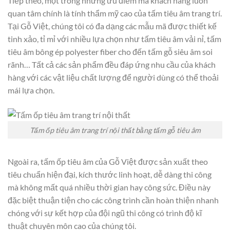
Tiếp theo, một trong những ưu điểm mà khách hàng luôn
quan tâm chính là tính thẩm mỹ cao của tấm tiêu âm trang trí.
Tại Gỗ Việt, chúng tôi có đa dạng các mẫu mã được thiết kế
tinh xảo, tỉ mỉ với nhiều lựa chọn như tấm tiêu âm vải nỉ, tấm
tiêu âm bông ép polyester fiber cho đến tấm gỗ siêu âm soi
rãnh… Tất cả các sản phẩm đều đáp ứng nhu cầu của khách
hàng với các vật liệu chất lượng để người dùng có thể thoải
mái lựa chọn.
Tấm ốp tiêu âm trang trí nội thất bằng tấm gỗ tiêu âm
Ngoài ra, tấm ốp tiêu âm của Gỗ Việt được sản xuất theo
tiêu chuẩn hiện đại, kích thước linh hoạt, dễ dàng thi công
mà không mất quá nhiều thời gian hay công sức. Điều này
đặc biệt thuận tiện cho các công trình cần hoàn thiện nhanh
chóng với sự kết hợp của đội ngũ thi công có trình độ kĩ
thuật chuyên môn cao của chúng tôi.