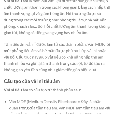
Vải nỉ tiêu âm
là một loại vật liệu được sử dụng để cải thiện
chất lượng âm thanh trong các không gian bằng cách hấp thụ
âm thanh vọng lại và giảm tiếng ồn. Nó thường được sử
dụng trong các môi trường như phòng thu âm, nhà hát, văn
phòng, khách sạn… đòi hỏi chất lượng âm thanh trong không
gian tốt, không có tiếng vang vọng hay nhiễu âm.
Tấm tiêu âm vải nỉ được làm từ các thành phần: Ván MDF, lõi
mút phẳng tiêu âm và bề mặt được phủ bởi lớp vải nỉ hoặc
vải bố. Cấu trúc này giúp vật liệu có khả năng hấp thụ âm
thanh nhiễu và giữ lại âm thanh trong các sợi, từ đó tạo ra
không gian yên tĩnh cũng như giảm tiếng ồn hiệu quả.
Cấu tạo của vải nỉ tiêu âm
Vải nỉ tiêu âm
có cấu tạo từ thành phần sau:
Ván MDF (Medium Density Fiberboard): Đây là phần
quan trọng của tấm tiêu âm. Ván MDF làm tấm tiêu âm vải