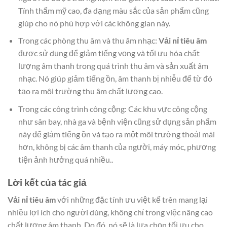
Tính thẩm mỹ cao, đa dạng màu sắc của sản phẩm cũng
giúp cho nó phù hợp với các không gian này.
Trong các phòng thu âm và thu âm nhạc:
Vải nỉ tiêu âm
được sử dụng để giảm tiếng vọng và tối ưu hóa chất
lượng âm thanh trong quá trình thu âm và sản xuất âm
nhạc. Nó giúp giảm tiếng ồn, âm thanh bị nhiễu để từ đó
tạo ra môi trường thu âm chất lượng cao.
Trong các công trình công cộng: Các khu vực công cộng
như sân bay, nhà ga và bệnh viện cũng sử dụng sản phẩm
này để giảm tiếng ồn và tạo ra một môi trường thoải mái
hơn, không bị các âm thanh của người, máy móc, phương
tiện ảnh hưởng quá nhiều..
Lời kết của tác giả
Vải nỉ tiêu âm
với những đặc tính ưu việt kể trên mang lại
nhiều lợi ích cho người dùng, không chỉ trong việc nâng cao
chất lượng âm thanh. Do đó, nó sẽ là lựa chọn tối ưu cho