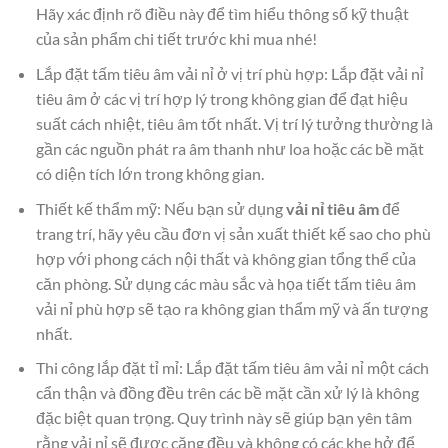
Hãy xác định rõ điều này để tìm hiểu thông số kỹ thuật
của sản phẩm chi tiết trước khi mua nhé!
Lắp đặt tấm tiêu âm vải nỉ ở vị trí phù hợp: Lắp đặt vải nỉ
tiêu âm ở các vị trí hợp lý trong không gian để đạt hiệu
suất cách nhiệt, tiêu âm tốt nhất. Vị trí lý tưởng thường là
gần các nguồn phát ra âm thanh như loa hoặc các bề mặt
có diện tích lớn trong không gian.
Thiết kế thẩm mỹ: Nếu bạn sử dụng
vải nỉ tiêu âm
để
trang trí, hãy yêu cầu đơn vị sản xuất thiết kế sao cho phù
hợp với phong cách nội thất và không gian tổng thể của
căn phòng. Sử dụng các màu sắc và họa tiết tấm tiêu âm
vải nỉ phù hợp sẽ tạo ra không gian thẩm mỹ và ấn tượng
nhất.
Thi công lắp đặt tỉ mỉ: Lắp đặt tấm tiêu âm vải nỉ một cách
cẩn thận và đồng đều trên các bề mặt cần xử lý là không
đặc biệt quan trọng. Quy trình này sẽ giúp bạn yên tâm
rằng vải nỉ sẽ được căng đều và không có các khe hở để