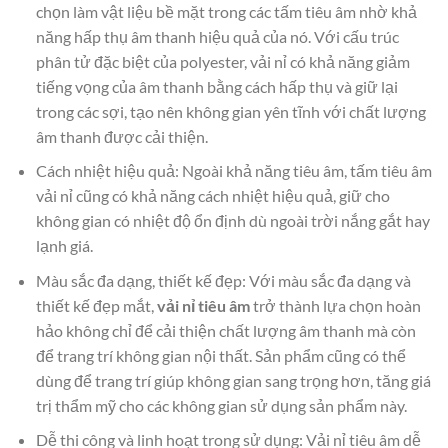
chọn làm vật liệu bề mặt trong các tấm tiêu âm nhờ khả
năng hấp thụ âm thanh hiệu quả của nó. Với cấu trúc
phân tử đặc biệt của polyester, vải nỉ có khả năng giảm
tiếng vọng của âm thanh bằng cách hấp thụ và giữ lại
trong các sợi, tạo nên không gian yên tĩnh với chất lượng
âm thanh được cải thiện.
Cách nhiệt hiệu quả: Ngoài khả năng tiêu âm, tấm tiêu âm
vải nỉ cũng có khả năng cách nhiệt hiệu quả, giữ cho
không gian có nhiệt độ ổn định dù ngoài trời nắng gắt hay
lạnh giá.
Màu sắc đa dạng, thiết kế đẹp: Với màu sắc đa dạng và
thiết kế đẹp mắt,
vải nỉ tiêu âm
trở thành lựa chọn hoàn
hảo không chỉ để cải thiện chất lượng âm thanh mà còn
để trang trí không gian nội thất. Sản phẩm cũng có thể
dùng để trang trí giúp không gian sang trọng hơn, tăng giá
trị thẩm mỹ cho các không gian sử dụng sản phẩm này.
Dễ thi công và linh hoạt trong sử dụng: Vải nỉ tiêu âm dễ