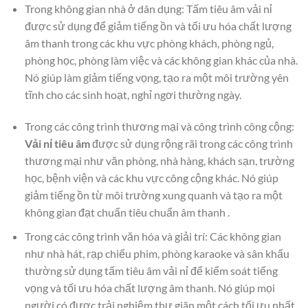
Trong không gian nhà ở dân dụng: Tấm tiêu âm vải nỉ
được sử dụng để giảm tiếng ồn và tối ưu hóa chất lượng
âm thanh trong các khu vực phòng khách, phòng ngủ,
phòng học, phòng làm việc và các không gian khác của nhà.
Nó giúp làm giảm tiếng vọng, tạo ra một môi trường yên
tĩnh cho các sinh hoạt, nghỉ ngơi thường ngày.
Trong các công trình thương mại và công trình công cộng:
Vải nỉ tiêu âm
được sử dụng rộng rãi trong các công trình
thương mại như văn phòng, nhà hàng, khách sạn, trường
học, bệnh viện và các khu vực công cộng khác. Nó giúp
giảm tiếng ồn từ môi trường xung quanh và tạo ra một
không gian đạt chuẩn tiêu chuẩn âm thanh .
Trong các công trình văn hóa và giải trí: Các không gian
như nhà hát, rạp chiếu phim, phòng karaoke và sân khấu
thường sử dụng tấm tiêu âm vải nỉ để kiểm soát tiếng
vọng và tối ưu hóa chất lượng âm thanh. Nó giúp mọi
người có được trải nghiệm thư giãn một cách tối ưu nhất.