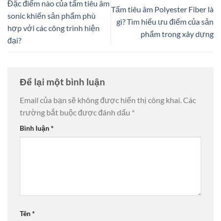
Đặc điểm nào của tấm tiêu âm
Tấm tiêu âm Polyester Fiber là
sonic khiến sản phẩm phù
gì? Tìm hiểu ưu điểm của sản
hợp với các công trình hiện
phẩm trong xây dựng
đại?
Để lại một bình luận
Email của bạn sẽ không được hiển thị công khai.
Các
trường bắt buộc được đánh dấu
*
Bình luận
*
Tên
*